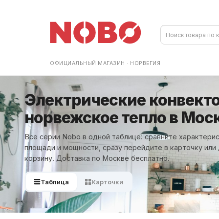
ОФИЦИАЛЬНЫЙ МАГАЗИН · НОРВЕГИЯ
Электрические конвект
норвежское тепло в Мос
Все серии Nobo в одной таблице: сравните характерис
площади и мощности, сразу перейдите в карточку или
корзину. Доставка по Москве бесплатно.
Таблица
Карточки