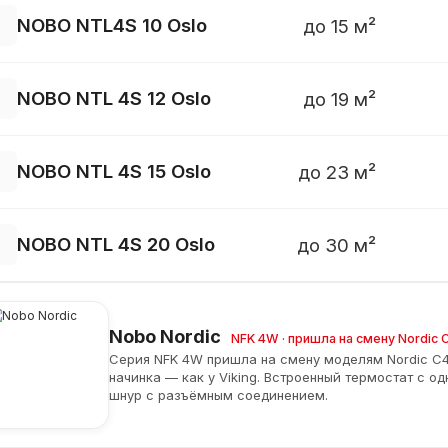
NOBO NTL4S 10 Oslo
до 15 м²
NOBO NTL 4S 12 Oslo
до 19 м²
NOBO NTL 4S 15 Oslo
до 23 м²
NOBO NTL 4S 20 Oslo
до 30 м²
Nobo Nordic
NFK 4W · пришла на смену Nordic 
Серия NFK 4W пришла на смену моделям Nordic C4
начинка — как у Viking. Встроенный термостат с о
шнур с разъёмным соединением.