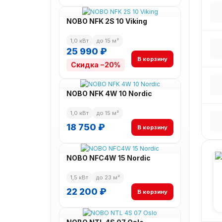
NOBO NFK 2S 10 Viking
1,0 кВт
до 15 м²
25 990 ₽
В корзину
Скидка −20%
NOBO NFK 4W 10 Nordic
1,0 кВт
до 15 м²
18 750 ₽
В корзину
NOBO NFC4W 15 Nordic
1,5 кВт
до 23 м²
22 200 ₽
В корзину