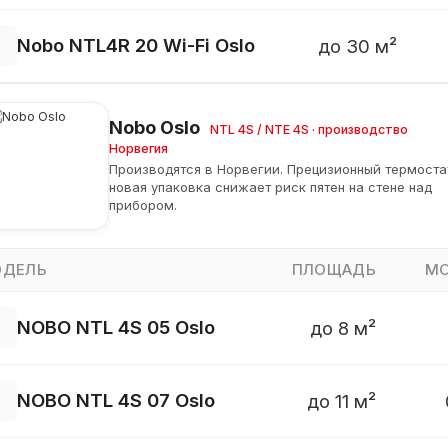
Nobo NTL4R 20 Wi-Fi Oslo
до 30 м²
Nobo Oslo
NTL 4S / NTE 4S · производство
Норвегия
Производятся в Норвегии. Прецизионный термоста
новая упаковка снижает риск пятен на стене над
прибором.
ДЕЛЬ
ПЛОЩАДЬ
М
NOBO NTL 4S 05 Oslo
до 8 м²
NOBO NTL 4S 07 Oslo
до 11 м²