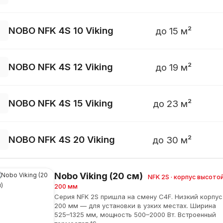
NOBO NFK 4S 10 Viking
до 15 м²
NOBO NFK 4S 12 Viking
до 19 м²
NOBO NFK 4S 15 Viking
до 23 м²
NOBO NFK 4S 20 Viking
до 30 м²
Nobo Viking (20 см)
NFK 2S · корпус высото
200 мм
Серия NFK 2S пришла на смену C4F. Низкий корпус
200 мм — для установки в узких местах. Ширина
525–1325 мм, мощность 500–2000 Вт. Встроенный