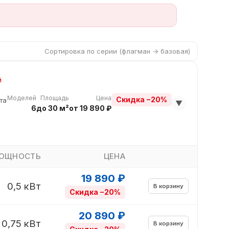
Сортировка по серии (флагман → базовая)
й
Моделей
Площадь
Цена
Скидка −20%
та
▼
6
до 30 м²
от 19 890 ₽
ОЩНОСТЬ
ЦЕНА
19 890 ₽
0,5 кВт
В корзину
Скидка −20%
20 890 ₽
0,75 кВт
В корзину