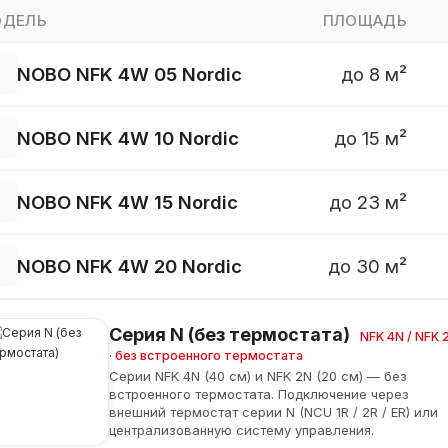
ДЕЛЬ
ПЛОЩАДЬ
NOBO NFK 4W 05 Nordic
до 8 м²
NOBO NFK 4W 10 Nordic
до 15 м²
NOBO NFK 4W 15 Nordic
до 23 м²
NOBO NFK 4W 20 Nordic
до 30 м²
Серия N (без термостата)
NFK 4N / NFK 
· без встроенного термостата
Серии NFK 4N (40 см) и NFK 2N (20 см) — без
встроенного термостата. Подключение через
внешний термостат серии N (NCU 1R / 2R / ER) или
централизованную систему управления.