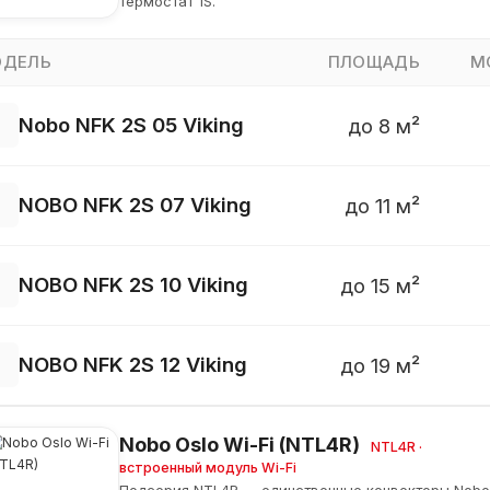
термостат 1S.
ДЕЛЬ
ПЛОЩАДЬ
М
Nobo NFK 2S 05 Viking
до 8 м²
NOBO NFK 2S 07 Viking
до 11 м²
NOBO NFK 2S 10 Viking
до 15 м²
NOBO NFK 2S 12 Viking
до 19 м²
Nobo Oslo Wi-Fi (NTL4R)
NTL4R ·
встроенный модуль Wi-Fi