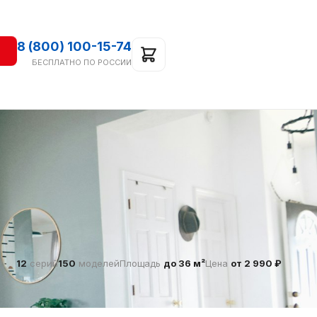
8 (800) 100-15-74
БЕСПЛАТНО ПО РОССИИ
12
серий
150
моделей
Площадь
до 36 м²
Цена
от 2 990 ₽