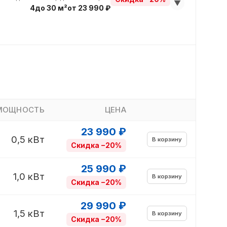
▼
4
до 30 м²
от 23 990 ₽
МОЩНОСТЬ
ЦЕНА
23 990 ₽
0,5 кВт
В корзину
Скидка −20%
25 990 ₽
1,0 кВт
В корзину
Скидка −20%
29 990 ₽
1,5 кВт
В корзину
Скидка −20%