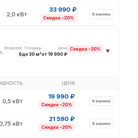
33 990 ₽
2,0 кВт
В корзину
Скидка −20%
Моделей
Площадь
Цена
Скидка −20%
▼
т,
6
до 30 м²
от 19 990 ₽
ОЩНОСТЬ
ЦЕНА
19 990 ₽
0,5 кВт
В корзину
Скидка −20%
21 590 ₽
0,75 кВт
В корзину
Скидка −20%