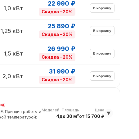
22 990 ₽
1,0 кВт
В корзину
Скидка −20%
25 890 ₽
1,25 кВт
В корзину
Скидка −20%
26 990 ₽
1,5 кВт
В корзину
Скидка −20%
31 990 ₽
2,0 кВт
В корзину
Скидка −20%
C4E
Моделей
Площадь
Цена
E. Принцип работы и
▼
4
до 30 м²
от 15 700 ₽
дной температурой;